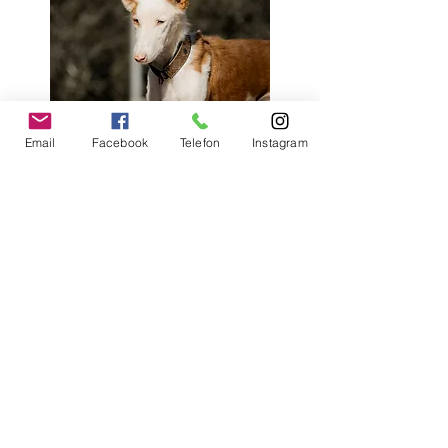
Email
Facebook
Telefon
Instagram
Lieben Dank an Petra
für ein
weiteres Spendenpaket.