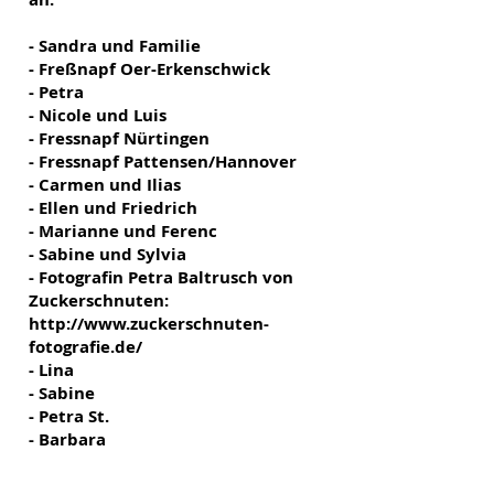
- Sandra und Familie
- Freßnapf
Oer-Erkenschwick
- Petra
- Nicole und Luis
- Fressnapf Nürtingen
- Fressnapf Pattensen/Hannover
- Carmen und Ilias
- Ellen und Friedrich
- Marianne und Ferenc
- Sabine und Sylvia
- Fotografin Petra Baltrusch von
Zuckerschnuten:
http://www.zuckerschnuten-
fotografie.de/
- Lina
- Sabine
- Petra St.
- Barbara