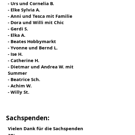
- Urs und Cornelia B.
- Elke Sylvia A.
- Anni und Tesca mit Familie
- Dora und Willi mit Chic
- Gerdi S.
- Elka A.
- Beates Hobbymarkt
- Yvonne und Bernd L.
- Ise H.
- Catherine H.
- Dietmar und Andrea W. mit
Summer
- Beatrice Sch.
- Achim W.
- Willy St.
Sachspenden:
Vielen Dank für die Sachspenden
an: