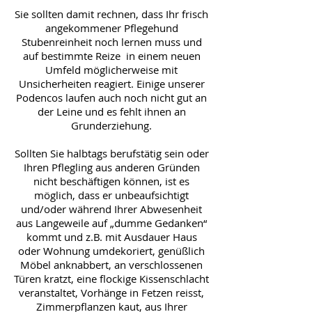
Sie sollten damit rechnen, dass Ihr frisch
angekommener Pflegehund
Stubenreinheit noch lernen muss und
auf bestimmte Reize in einem neuen
Umfeld möglicherweise mit
Unsicherheiten reagiert. Einige unserer
Podencos laufen auch noch nicht gut an
der Leine und es fehlt ihnen an
Grunderziehung.
Sollten Sie halbtags berufstätig sein oder
Ihren Pflegling aus anderen Gründen
nicht beschäftigen können, ist es
möglich, dass er unbeaufsichtigt
und/oder während Ihrer Abwesenheit
aus Langeweile auf „dumme Gedanken“
kommt und z.B. mit Ausdauer Haus
oder Wohnung umdekoriert, genüßlich
Möbel anknabbert, an verschlossenen
Türen kratzt, eine flockige Kissenschlacht
veranstaltet, Vorhänge in Fetzen reisst,
Zimmerpflanzen kaut, aus Ihrer