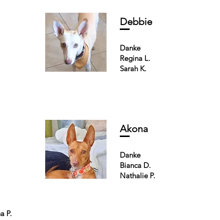
Debbie
Danke
Regina L.
Sarah K.
Akona
Danke
Bianca D.
Nathalie P.
a P.