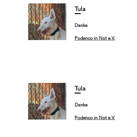
Tula
Danke
Podenco in Not e.V.
Tula
Danke
Podenco in Not e.V.