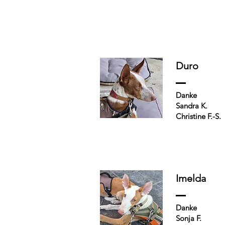
Duro
Danke
Sandra K.
Christine F.-S.
Imelda
Danke
Sonja F.