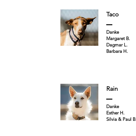
Taco
Danke
Margaret B.
Dagmar L.
Barbara H.
Rain
Danke
Esther H.
Silvia & Paul B