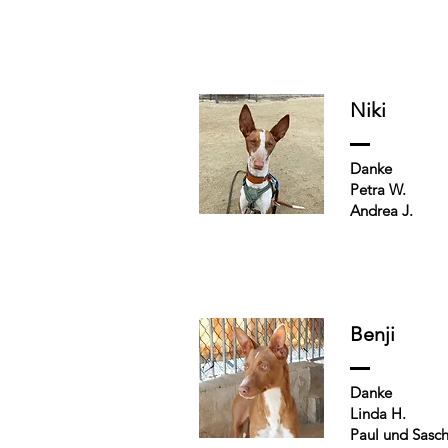
Niki
Danke
Petra W.
Andrea J.
Benji
Danke
Linda H.
Paul und Sasch