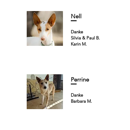
Nell
Danke
Silvia & Paul B.
Karin M.
Perrine
Danke
Barbara M.