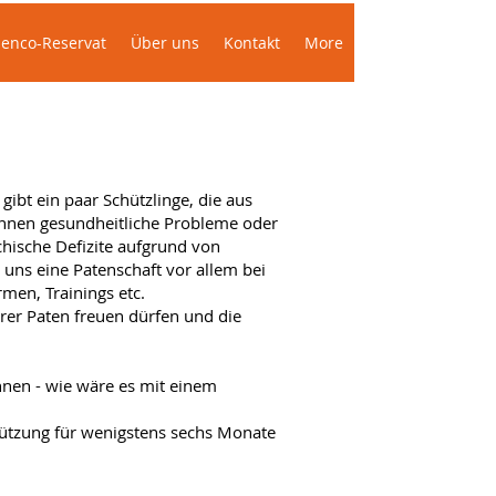
enco-Reservat
Über uns
Kontakt
More
ibt ein paar Schützlinge, die aus
önnen gesundheitliche Probleme oder
hische Defizite aufgrund von
 uns eine Patenschaft vor allem bei
men, Trainings etc.
rer Paten freuen dürfen und die
nnen - wie wäre es mit einem
stützung für wenigstens sechs Monate