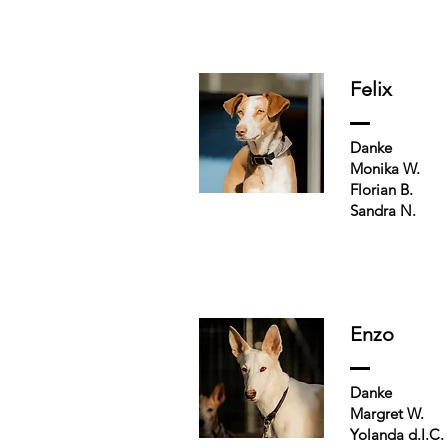
Felix
Danke
Monika W.
Florian B.
Sandra N.
Enzo
Danke
Margret W.
Yolanda d.I.C.