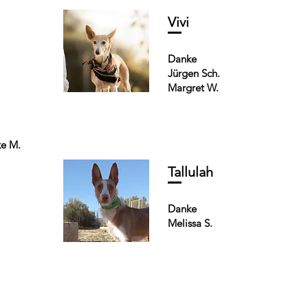
Vivi
Danke
Jürgen Sch.
Margret W.
ke M.
Tallulah
Danke
Melissa S.