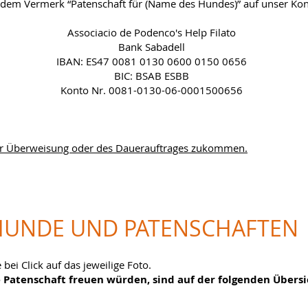
t dem Vermerk “Patenschaft für (Name des Hundes)” auf unser Ko
Associacio de Podenco's Help Filato
Bank Sabadell
IBAN: ES47 0081 0130 0600 0150 0656
BIC: BSAB ESBB
Konto Nr. 0081-0130-06-0001500656
der Überweisung oder des Dauerauftrages zukommen.
HUNDE UND PATENSCHAFTEN
ei Click auf das jeweilige Foto.​
e Patenschaft freuen würden, sind auf der folgenden Übers