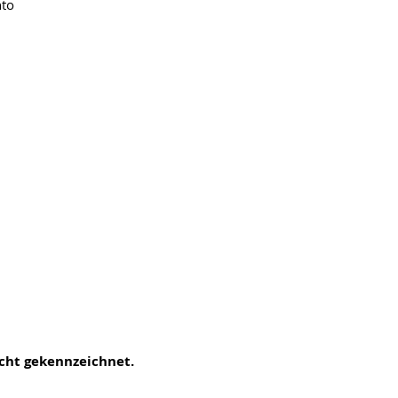
nto
icht gekennzeichnet.