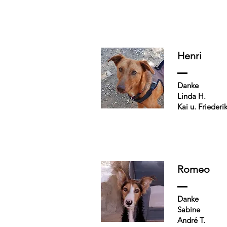
Henri
Danke
Linda H.
Kai u. Friederi
Romeo
Danke
Sabine
André T.