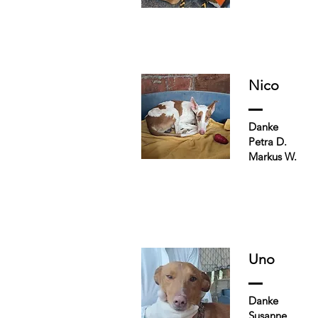
Nico
Danke
Petra D.
Markus W.
Uno
Danke
Susanne