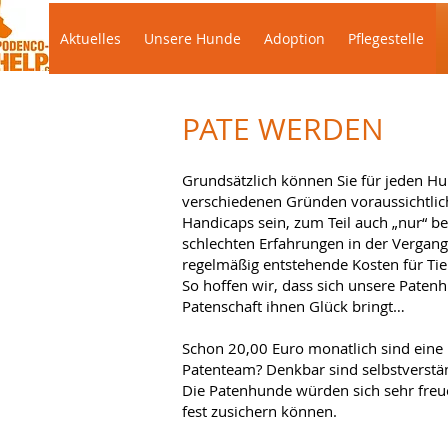
Aktuelles
Unsere Hunde
Adoption
Pflegestelle
PATE WERDEN
Grundsätzlich können Sie für jeden Hu
verschiedenen Gründen voraussichtlic
Handicaps sein, zum Teil auch „nur“ 
schlechten Erfahrungen in der Vergange
regelmäßig entstehende Kosten für Tie
So hoffen wir, dass sich unsere Paten
Patenschaft ihnen Glück bringt…
Schon 20,00 Euro monatlich sind eine r
Patenteam? Denkbar sind selbstverständ
Die Patenhunde würden sich sehr freue
fest zusichern können.