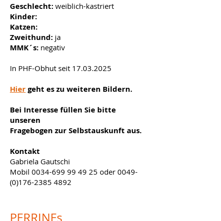
Geschlecht:
weiblich-kastriert
Kinder:
Katzen:
Zweithund:
ja
MMK´s:
negativ
In PHF-Obhut seit
17.03.2025
Hier
geht es zu weiteren Bildern.
Bei Interesse füllen Sie bitte
unseren
Fragebogen zur Selbstauskunft aus.
Kontakt
Gabriela Gautschi
Mobil
0034-699 99 49 25
oder
0049-
(0)176-2385 4892
PERRINEs