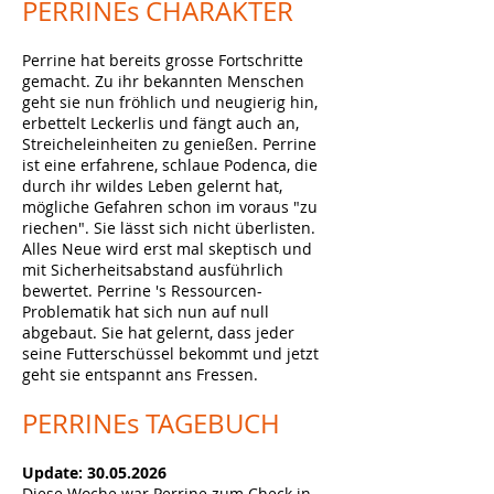
PERRINEs
CHARAKTER
Perrine hat bereits grosse Fortschritte
gemacht. Zu ihr bekannten Menschen
geht sie nun fröhlich und neugierig hin,
erbettelt Leckerlis und fängt auch an,
Streicheleinheiten zu genießen. Perrine
ist eine erfahrene, schlaue Podenca, die
durch ihr wildes Leben gelernt hat,
mögliche Gefahren schon im voraus "zu
riechen". Sie lässt sich nicht überlisten.
Alles Neue wird erst mal skeptisch und
mit Sicherheitsabstand ausführlich
bewertet. Perrine 's Ressourcen-
Problematik hat sich nun auf null
abgebaut. Sie hat gelernt, dass jeder
seine Futterschüssel bekommt und jetzt
geht sie entspannt ans Fressen.
PERRINEs
TAGEBUCH
Update:
30.05.2026
Diese Woche war Perrine zum Check in