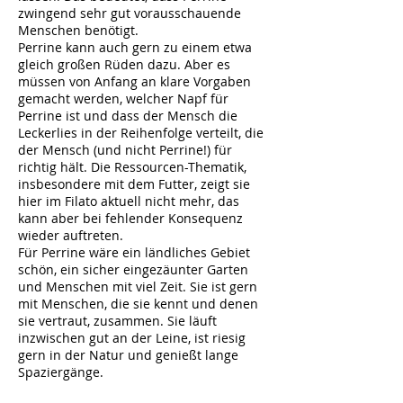
zwingend sehr gut vorausschauende
Menschen benötigt.
Perrine kann auch gern zu einem etwa
gleich großen Rüden dazu. Aber es
müssen von Anfang an klare Vorgaben
gemacht werden, welcher Napf für
Perrine ist und dass der Mensch die
Leckerlies in der Reihenfolge verteilt, die
der Mensch (und nicht Perrine!) für
richtig hält. Die Ressourcen-Thematik,
insbesondere mit dem Futter, zeigt sie
hier im Filato aktuell nicht mehr, das
kann aber bei fehlender Konsequenz
wieder auftreten.
Für Perrine wäre ein ländliches Gebiet
schön, ein sicher eingezäunter Garten
und Menschen mit viel Zeit. Sie ist gern
mit Menschen, die sie kennt und denen
sie vertraut, zusammen. Sie läuft
inzwischen gut an der Leine, ist riesig
gern in der Natur und genießt lange
Spaziergänge.