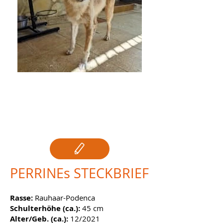
PERRINE
PERRINEs STECKBRIEF
Rasse:
Rauhaar-Podenca
Schulterhöhe (ca.):
45 cm
Alter/Geb. (ca.):
12/2021