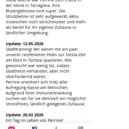
der Klinik in Tarragona. Ihre
Blutergebnisse sind super. Die
Strubbeline ist sehr aufgeweckt, aktiv,
inzwischen noch verschmuster und mehr
als bereit für ihr eigenes Zuhause in
ländlicher Umgebung.
Update:
12.05.2026
Stadttraining! Wir waren mit ein paar
unserer reizfesteren Podis zur Siesta-Zeit
am Ebro in Tortosa spazieren. Wie
gewünscht war wenig los, sodass
Stadtreize vorhanden, aber nicht
überfordernd waren.
Perrine orientiert sich trotz aller
Aufregung klasse am Menschen.
Aufgrund ihrer Immunerkrankung
suchen wir für sie dennoch ein möglichst
stressfreies, ländlich gelegenes Zuhause.
Update:
26.02.2026
Ein Tag im Leben von Perrine!
Nach dem Frühstück geht's für die kleine