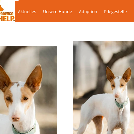
Aktuelles
Unsere Hunde
Adoption
Pflegestel
Aktuelles
Unsere Hunde
Adoption
Pflegestelle