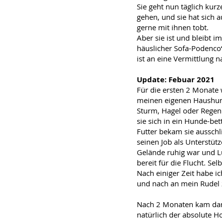
Sie geht nun täglich kurz
gehen, und sie hat sich
gerne mit ihnen tobt.
Aber sie ist und bleibt i
häuslicher Sofa-Podenco
ist an eine Vermittlung 
Up
date: Febuar 2021
Für die ersten 2 Monate
meinen eigenen Haushund
Sturm, Hagel oder Regen 
sie sich in ein Hunde-bet
Futter bekam sie aussch
seinen Job als Unterstüt
Gelände ruhig war und Lu
bereit für die Flucht. Se
Nach einiger Zeit habe 
und nach an mein Rudel
Nach 2 Monaten kam dann
natürlich der absolute H