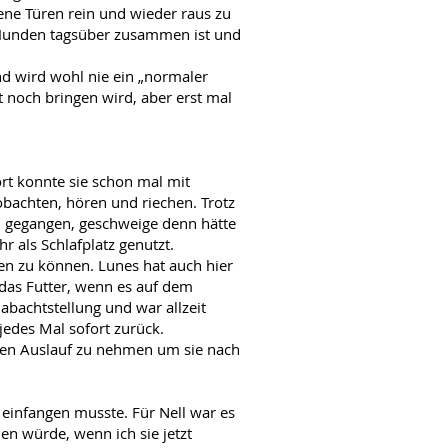
dene Türen rein und wieder raus zu
n Hunden tagsüber zusammen ist und
und wird wohl nie ein „normaler
t noch bringen wird, aber erst mal
rt konnte sie schon mal mit
bachten, hören und riechen. Trotz
ten gegangen, geschweige denn hätte
r als Schlafplatz genutzt.
en zu können. Lunes hat auch hier
 das Futter, wenn es auf dem
abachtstellung und war allzeit
 jedes Mal sofort zurück.
den Auslauf zu nehmen um sie nach
einfangen musste. Für Nell war es
en würde, wenn ich sie jetzt