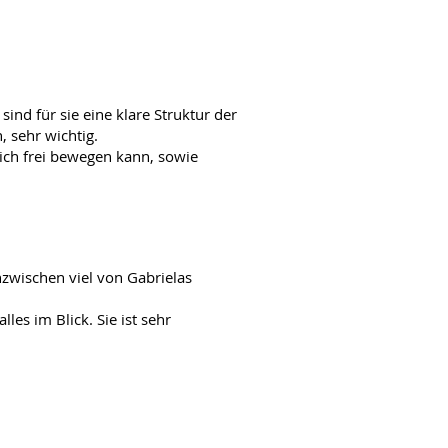
ind für sie eine klare Struktur der
 sehr wichtig.
sich frei bewegen kann, sowie
nzwischen viel von Gabrielas
les im Blick. Sie ist sehr