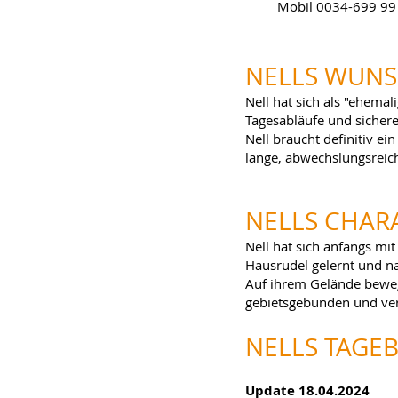
Mobil 0034-699 99
NELLS WUN
Nell hat sich als "ehemal
Tagesabläufe und sicher
Nell braucht definitiv e
lange, abwechslungsreich
NELLS CHAR
Nell hat sich anfangs m
Hausrudel gelernt und n
Auf ihrem Gelände bewegt 
gebietsgebunden und ver
NELLS TAGE
Update 18.04.2024