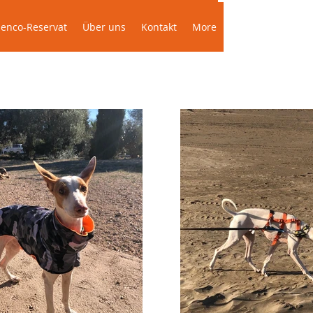
Das Podenco-Reservat
Über uns
More
enco-Reservat
Über uns
Kontakt
More