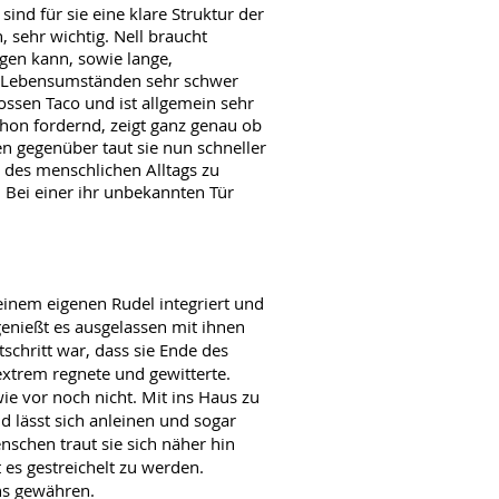
ind für sie eine klare Struktur der
 sehr wichtig. Nell braucht
egen kann, sowie lange,
en Lebensumständen sehr schwer
grossen Taco und ist allgemein sehr
hon fordernd, zeigt ganz genau ob
den gegenüber taut sie nun schneller
n des menschlichen Alltags zu
 Bei einer ihr unbekannten Tür
einem eigenen Rudel integriert und
genießt es ausgelassen mit ihnen
chritt war, dass sie Ende des
xtrem regnete und gewitterte.
wie vor noch nicht. Mit ins Haus zu
d lässt sich anleinen und sogar
nschen traut sie sich näher hin
 es gestreichelt zu werden.
ns gewähren.