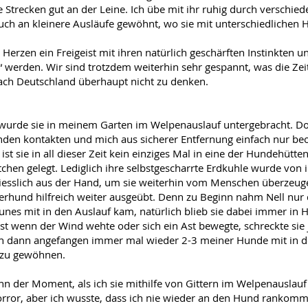
e Strecken gut an der Leine. Ich übe mit ihr ruhig durch verschie
 auch an kleinere Ausläufe gewöhnt, wo sie mit unterschiedliche
m Herzen ein Freigeist mit ihren natürlich geschärften Instinkten 
“ werden. Wir sind trotzdem weiterhin sehr
gespannt, was die Zei
nach Deutschland überhaupt nicht zu denken.
 wurde sie in meinem Garten im Welpenauslauf untergebracht. Do
en kontakten und mich aus sicherer Entfernung einfach nur beo
ist sie in all dieser Zeit kein einziges Mal in eine der Hundehüt
tchen gelegt. Lediglich ihre selbstgescharrte Erdkuhle wurde von ih
liesslich aus der Hand, um sie weiterhin vom Menschen überzeug
zerhund hilfreich weiter ausgeübt. Denn zu Beginn nahm Nell nur
nes mit in den Auslauf kam, natürlich blieb sie dabei immer in H
lbst wenn der Wind wehte oder sich ein Ast bewegte, schreckte sie
ich dann angefangen immer mal wieder 2-3 meiner Hunde mit in 
 zu gewöhnen.
 der Moment, als ich sie mithilfe von Gittern im Welpenauslauf 
orror, aber ich wusste, dass ich nie wieder an den Hund rankomm