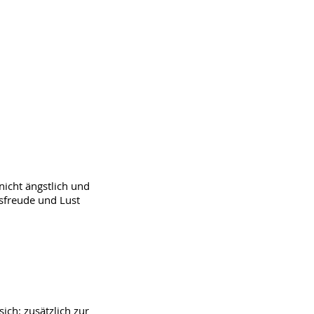
nicht ängstlich und
nsfreude und Lust
sich: zusätzlich zur