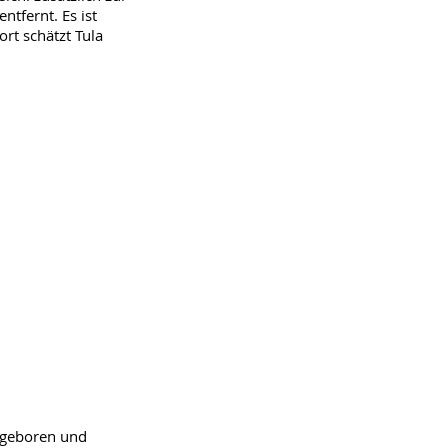
tfernt. Es ist
rt schätzt Tula
 geboren und