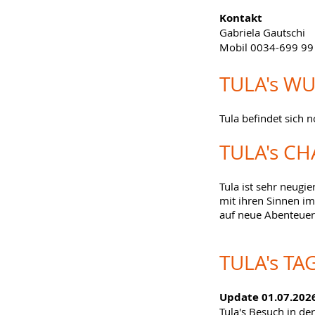
Kontakt
Gabriela Gautschi
Mobil 0034-699 99
TULA's
WU
Tula befindet sich
TULA's
CH
Tula ist sehr neugi
mit ihren Sinnen im
auf neue Abenteuer
TULA's
TA
Update
01.07.202
Tula's Besuch in de