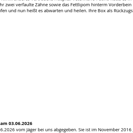
hr zwei verfaulte Zähne sowie das Fettlipom hinterm Vorderbein en
aufen und nun heißt es abwarten und heilen. Ihre Box als Rückzugso
 am 03.06.2026
6.2026 vom Jäger bei uns abgegeben. Sie ist im November 2016