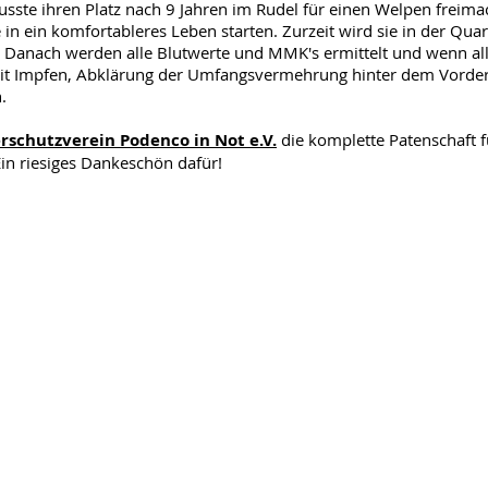
sste ihren Platz nach 9 Jahren im Rudel für einen Welpen freima
ie in ein komfortableres Leben starten. Zurzeit wird sie in der Qu
 Danach werden alle Blutwerte und MMK's ermittelt und wenn alle
mit Impfen, Abklärung der Umfangsvermehrung hinter dem Vorde
.
erschutzverein Podenco in Not e.V.
die komplette Patenschaft f
n riesiges Dankeschön dafür!