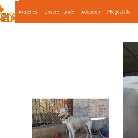
Aktuelles
Unsere Hunde
Adoption
Pflegestel
Aktuelles
Unsere Hunde
Adoption
Pflegestelle