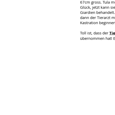
67cm gross. Tula mu
Glück, jetzt kann s
Giardien behandelt.
dann der Tierarzt 
Kastration beginnen
Toll ist, dass der
Ti
übernommen hat! Ei