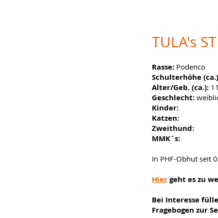
TULA's S
Rasse:
Podenco
Schulterhöhe (ca.
Alter/Geb. (ca.):
11
Geschlecht:
weibli
Kinder:
Katzen:
Zweithund:
MMK´s:
In PHF-Obhut seit 
Hier
geht es zu w
Bei Interesse füll
Fragebogen zur Se