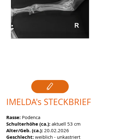
IMELDA
IMELDA's STECKBRIEF
Rasse:
Podenca
Schulterhöhe (ca.):
aktuell 53 cm
Alter/Geb. (ca.):
20.02.2026
Geschlecht:
weiblich - unkastriert