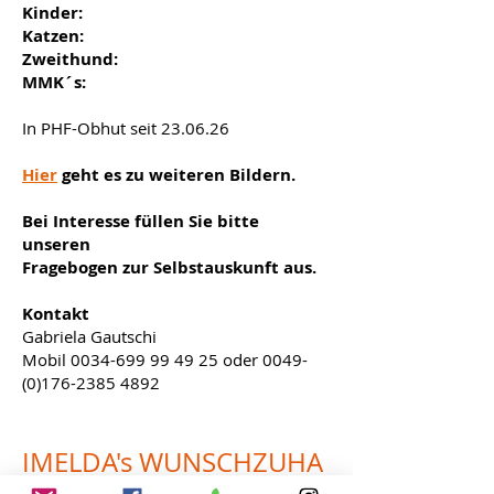
Kinder:
Katzen:
Zweithund:
MMK´s:
In PHF-Obhut seit 23.06.26
Hier
geht es zu weiteren Bildern.
Bei Interesse füllen Sie bitte
unseren
Fragebogen zur Selbstauskunft aus.
Kontakt
Gabriela Gautschi
Mobil
0034-699 99 49 25
oder
0049-
(0)176-2385 4892
IMELDA's
WUNSCHZUHA