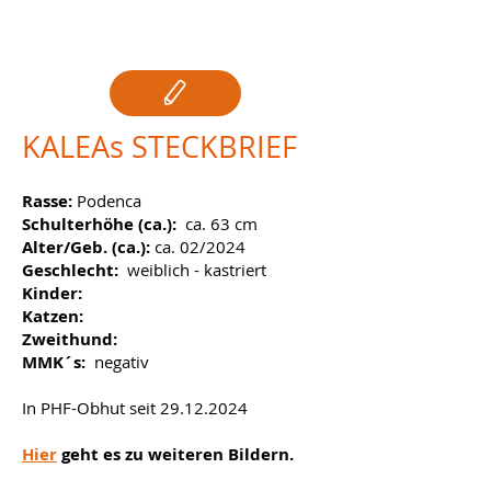
reserviert
KALEAs STECKBRIEF
Rasse:
Podenca
Schulterhöhe (ca.):
ca. 63 cm
Alter/Geb. (ca.):
ca. 02/2024
Geschlecht:
weiblich - kastriert
Kinder:
Katzen:
Zweithund:
MMK´s:
negativ
In PHF-Obhut seit
29.12.2024
Hier
geht es zu weiteren Bildern.