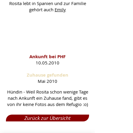
Rosita lebt in Spanien und zur Familie
gehört auch
Emily
Rosita als PHF-Schützling
Ankunft bei PHF
10.05
.2010
Zuhause gefunden
Mai 2010
Hündin - Weil Rosita schon wenige Tage
nach Ankunft ein Zuhause fand, gibt es
von ihr keine Fotos aus dem Refugio :o)
Zurück zur Übersicht