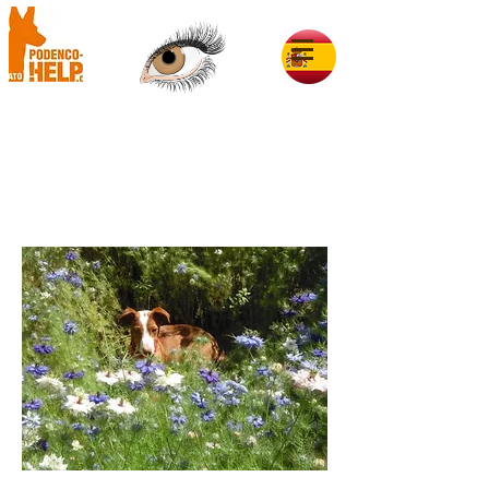
Rosita im Glück