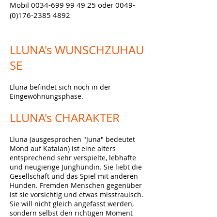
Mobil
0034-699 99 49 25
oder
0049-
(0)176-2385 4892
LLUNA's
WUNSCHZUHAU
SE
Lluna befindet sich noch in der
Eingewöhnungsphase.
LLUNA's
CHARAKTER
Lluna (ausgesprochen "Juna" bedeutet
Mond auf Katalan) ist eine alters
entsprechend sehr verspielte, lebhafte
und neugierige Junghündin. Sie liebt die
Gesellschaft und das Spiel mit anderen
Hunden. Fremden Menschen gegenüber
ist sie vorsichtig und etwas misstrauisch.
Sie will nicht gleich angefasst werden,
sondern selbst den richtigen Moment