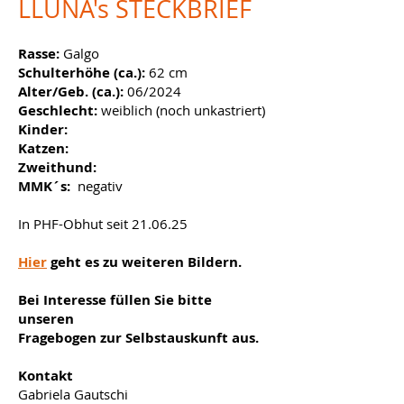
LLUNA's STECKBRIEF
Rasse:
Galgo
Schulterhöhe (ca.):
62 cm
Alter/Geb. (ca.):
06/2024
Geschlecht:
weiblich (noch unkastriert)
Kinder:
Katzen:
Zweithund:
MMK´s:
negativ
In PHF-Obhut seit 21.06.25
Hier
geht es zu weiteren Bildern.
Bei Interesse füllen Sie bitte
unseren
Fragebogen zur Selbstauskunft aus.
Kontakt
Gabriela Gautschi