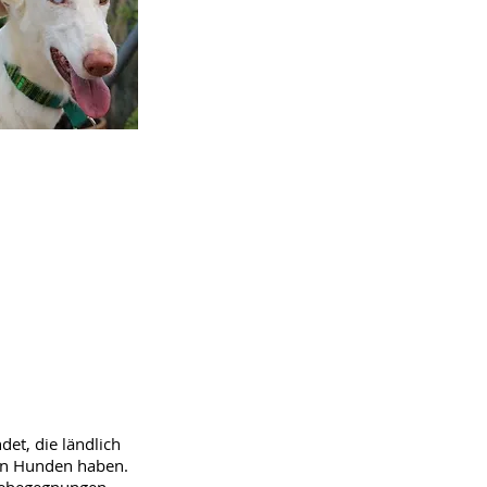
et, die ländlich
ben Hunden haben.