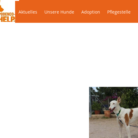
Aktuelles
Unsere Hunde
Adoption
Pflegestel
Aktuelles
Unsere Hunde
Adoption
Pflegestelle