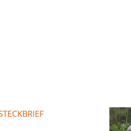
Chanel
STECKBRIEF