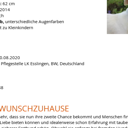
):
62 cm
2014
ch
ub,
unterschiedliche Augenfarben
ht zu Kleinkindern
30.08.2020
Pflegestelle LK Esslingen, BW, Deutschland ​
88
WUNSCHZUHAUSE
ehr, dass sie nun ihre zweite Chance bekommt und Menschen find
nd Liebe bieten können und idealerweise schon Erfahrung mit tau