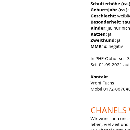
Schulterhöhe (ca.
Geburtsjahr (ca.):
Geschlecht:
weibli
Besonderheit: ta
Kinder:
ja, nur nic
Katzen:
ja
Zweithund:
ja
MMK´s:
negativ
In PHF-Obhut seit 
Seit 01.09.2021 auf 
Kontakt
Vroni Fuchs
Mobil 0172-86784
CHANELS
Wir wünschen uns s
leben, viel Zeit u