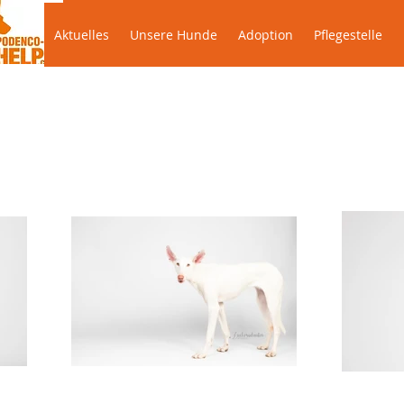
Aktuelles
Unsere Hunde
Adoption
Pflegeste
Aktuelles
Unsere Hunde
Adoption
Pflegestelle