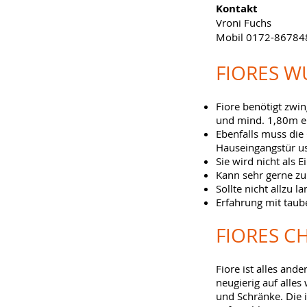
Kontakt
Vroni Fuchs
Mobil 0172-86784
FIORES 
Fiore benötigt zwi
und mind. 1,80m ei
Ebenfalls muss die 
Hauseingangstür us
Sie wird nicht als 
Kann sehr gerne z
Sollte nicht allzu 
Erfahrung mit tau
FIORES C
Fiore ist alles and
neugierig auf alles 
und Schränke. Die 