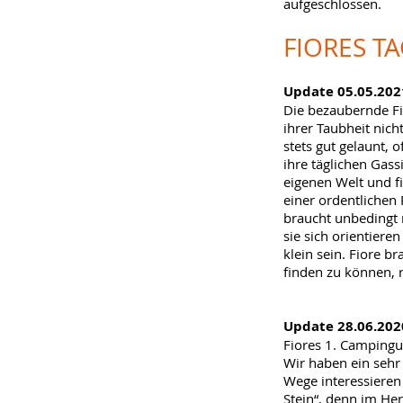
aufgeschlossen.
FIORES T
Update 05.05.202
Die bezaubernde Fi
ihrer Taubheit nich
stets gut gelaunt,
ihre täglichen Gass
eigenen Welt und f
einer ordentlichen
braucht unbedingt 
sie sich orientiere
klein sein. Fiore b
finden zu können, r
Update 28.06.202
Fiores 1. Campingur
Wir haben ein sehr 
Wege interessieren
Stein“, denn im Her