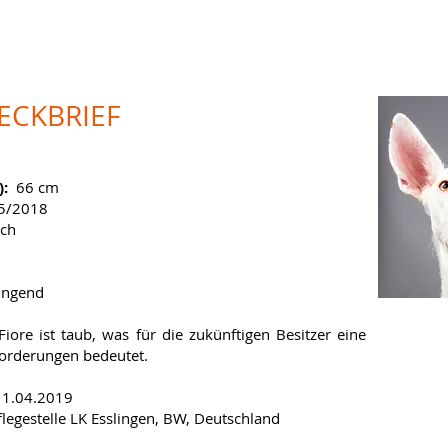
TECKBRIEF
):
66 cm
5/2018
ich
wingend
Fiore ist taub, was für die zukünftigen Besitzer eine
orderungen bedeutet.
11.04.2019
flegestelle LK Esslingen, BW, Deutschland ​