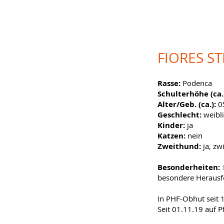
FIORES S
Rasse:
Podenca
Schulterhöhe (ca.
Alter/Geb. (ca.):
0
Geschlecht:
weibl
Kinder:
ja
Katzen:
nein
Zweithund:
ja, z
Besonderheiten:
besondere Herausf
In PHF-Obhut seit 
Seit 01.11.19 auf P