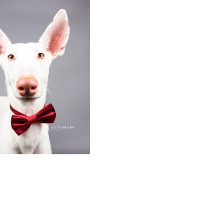
FIORE