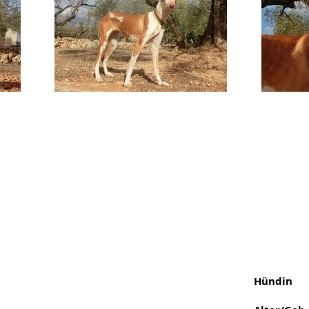
Hündin