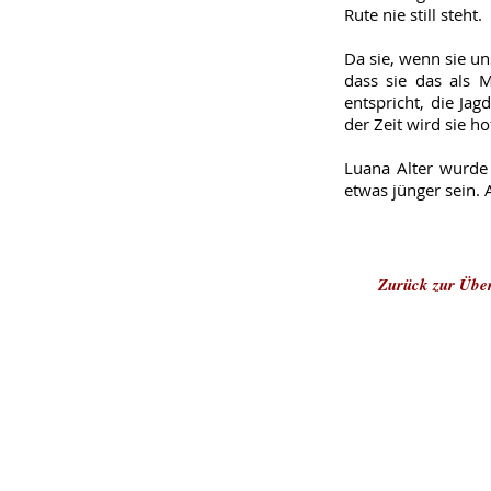
Rute nie still steht.
Da sie, wenn sie un
dass sie das als M
entspricht, die Ja
der Zeit wird sie ho
Luana Alter wurde 
etwas jünger sein. 
Zurück zur Über
Impressum