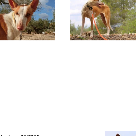
Luana