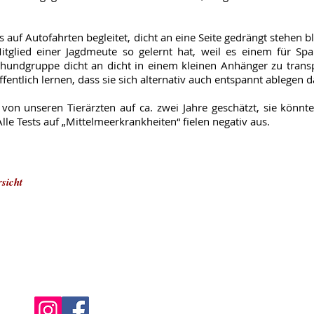
s auf Autofahrten begleitet, dicht an eine Seite gedrängt stehen b
itglied einer Jagdmeute so gelernt hat, weil es einem für Spa
gdhundgruppe dicht an dicht in einem kleinen Anhänger zu trans
ffentlich lernen, dass sie sich alternativ auch entspannt ablegen d
von unseren Tierärzten auf ca. zwei Jahre geschätzt, sie könn
Alle Tests auf „Mittelmeerkrankheiten“ fielen negativ aus.
sicht
Datenschutz