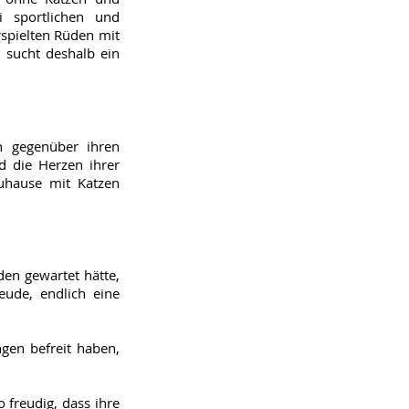
i sportlichen und
rspielten Rüden mit
, sucht deshalb ein
h gegenüber ihren
d die Herzen ihrer
Zuhause mit Katzen
den gewartet hätte,
eude, endlich eine
gen befreit haben,
 freudig, dass ihre