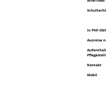
Alter/Geb
Schulterh
in PHF-Ob
Ausreise n
Aufenthalt
Pflegestel
Kontak
Mobil