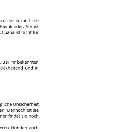
reiche körperliche
einkinder. Sie ist
 Luana ist nicht für
. Bei ihr bekannten
rückhaltend und in
ngliche Unsicherheit
n. Dennoch ist sie
er findet sie noch
nderen Hunden auch