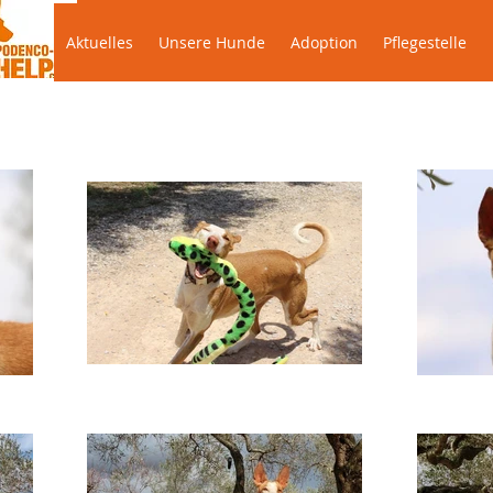
Aktuelles
Unsere Hunde
Adoption
Pflegeste
Aktuelles
Unsere Hunde
Adoption
Pflegestelle