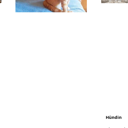
Hündin