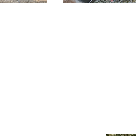
Nelly