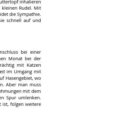
uttertopf inhalieren
 kleinen Rudel. Mit
idet die Sympathie.
sie schnell auf und
nschluss bei einer
inen Monat bei der
trächtig mit Katzen
Zeit im Umgang mit
auf Hasengebiet, wo
ken. Aber man muss
rnehmungen mit dem
nten Spur umlenken.
 ist, folgen weitere