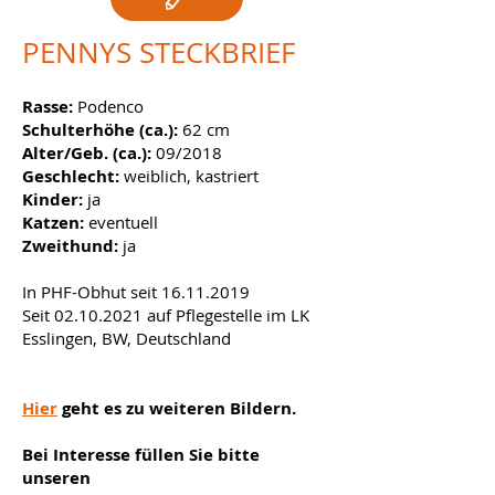
PENNYS STECKBRIEF
Rasse:
Podenco
Schulterhöhe (ca.):
62 cm
Alter/Geb. (ca.):
09/2018
Geschlecht:
weiblich
, kastriert
Kinder:
ja
Katzen:
eventuell
Zweithund:
ja
In PHF-Obhut seit
16.11.2019
Seit
02.10.2021
auf Pflegestelle im LK
Esslingen, BW, Deutschland ​
Hier
geht es zu weiteren Bildern.
Bei Interesse füllen Sie bitte
unseren