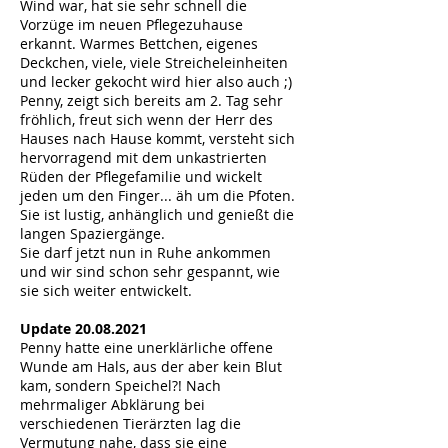
Wind war, hat sie sehr schnell die
Vorzüge im neuen Pflegezuhause
erkannt. Warmes Bettchen, eigenes
Deckchen, viele, viele Streicheleinheiten
und lecker gekocht wird hier also auch ;)
Penny, zeigt sich bereits am 2. Tag sehr
fröhlich, freut sich wenn der Herr des
Hauses nach Hause kommt, versteht sich
hervorragend mit dem unkastrierten
Rüden der Pflegefamilie und wickelt
jeden um den Finger... äh um die Pfoten.
Sie ist lustig, anhänglich und genießt die
langen Spaziergänge.
Sie darf jetzt nun in Ruhe ankommen
und wir sind schon sehr gespannt, wie
sie sich weiter entwickelt.
Update
20.08.2021
Penny hatte eine unerklärliche offene
Wunde am Hals, aus der aber kein Blut
kam, sondern Speichel?! Nach
mehrmaliger Abklärung bei
verschiedenen Tierärzten lag die
Vermutung nahe, dass sie eine