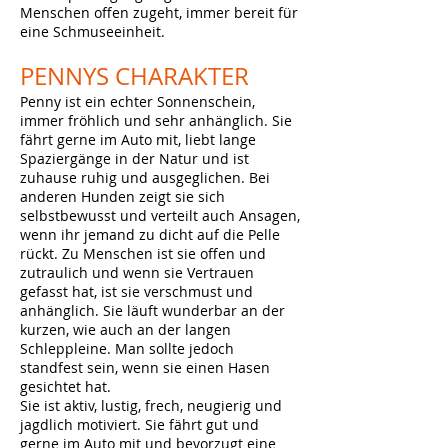
Menschen offen zugeht, immer bereit für
eine Schmuseeinheit.
PENNYS
CHARAKTER
Penny ist ein echter Sonnenschein,
immer fröhlich und sehr anhänglich. Sie
fährt gerne im Auto mit, liebt lange
Spaziergänge in der Natur und ist
zuhause ruhig und ausgeglichen. Bei
anderen Hunden zeigt sie sich
selbstbewusst und verteilt auch Ansagen,
wenn ihr jemand zu dicht auf die Pelle
rückt. Zu Menschen ist sie offen und
zutraulich und wenn sie Vertrauen
gefasst hat, ist sie verschmust und
anhänglich. Sie läuft wunderbar an der
kurzen, wie auch an der langen
Schleppleine. Man sollte jedoch
standfest sein, wenn sie einen Hasen
gesichtet hat.
Sie ist aktiv, lustig, frech, neugierig und
jagdlich motiviert. Sie fährt gut und
gerne im Auto mit und bevorzugt eine