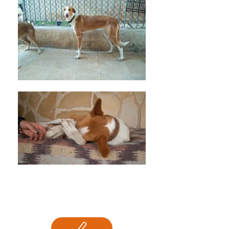
PENNY