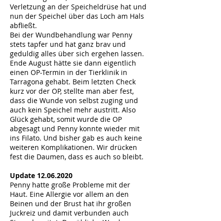
Verletzung an der Speicheldrüse hat und
nun der Speichel über das Loch am Hals
abfließt.
Bei der Wundbehandlung war Penny
stets tapfer und hat ganz brav und
geduldig alles über sich ergehen lassen.
Ende August hätte sie dann eigentlich
einen OP-Termin in der Tierklinik in
Tarragona gehabt. Beim letzten Check
kurz vor der OP, stellte man aber fest,
dass die Wunde von selbst zuging und
auch kein Speichel mehr austritt. Also
Glück gehabt, somit wurde die OP
abgesagt und Penny konnte wieder mit
ins Filato. Und bisher gab es auch keine
weiteren Komplikationen. Wir drücken
fest die Daumen, dass es auch so bleibt.
Update
12.06.2020
Penny hatte große Probleme mit der
Haut. Eine Allergie vor allem an den
Beinen und der Brust hat ihr großen
Juckreiz und damit verbunden auch