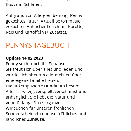
Box zum Schlafen.
Aufgrund von Allergien benötigt Penny
gekochtes Futter. Aktuell bekommt sie
gekochtes Hähnchenfleisch mit Karotte,
Reis und Kartoffeln (+ Zusätze).
PENNYS
TAGEBUCH
Update
14.02.2023
Penny sucht noch ihr Zuhause.
Sie freut sich über alles und jeden und
würde sich aber am allermeisten über
eine eigene Familie freuen.
Die unkomplizierte Hündin im besten
Alter ist witzig, verspielt, verschmust und
anhänglic
h. Sie liebt die Natur und
genießt lange Spaziergänge.
Wir suchen für unseren fröhlichen
Sonnenschein ein ebenso fröhliches und
ländliches Zuhause.