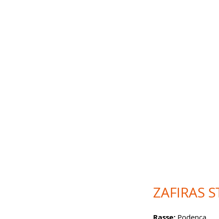
ZAFIRAS S
Rasse:
Podenca