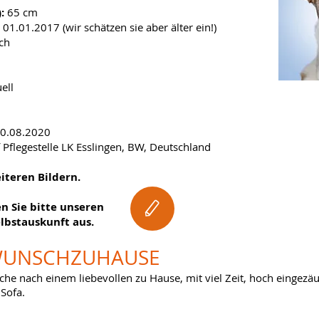
):
65 cm
01.01.2017 (wir schätzen sie aber älter ein!)
ch
ell
30.08.2020
 Pflegestelle LK Esslingen, BW, Deutschland ​
eiteren Bildern.
en Sie bitte unseren
elbstauskunft aus.
UNSCHZUHAUSE
Suche nach einem liebevollen zu Hause, mit viel Zeit, hoch einge
Sofa.