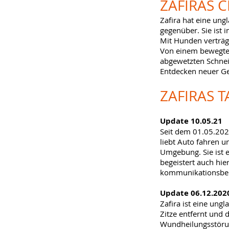
ZAFIRAS
C
Zafira hat eine ung
gegenüber. Sie ist 
Mit Hunden verträgt
Von einem bewegten
abgewetzten Schnei
Entdecken neuer Ge
ZAFIRAS
T
Update 10.05.21
Seit dem 01.05.2021
liebt Auto fahren 
Umgebung. Sie ist 
begeistert auch hie
kommunikationsber
Update 06.12.202
Zafira ist eine ung
Zitze entfernt und 
Wundheilungsstörun