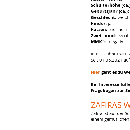
Schulterhöhe (ca.
Geburtsjahr (ca.):
Geschlecht:
weibli
Kinder:
ja
Katzen:
eher nein
Zweithund:
eventu
MMK´s:
negativ
In PHF-Obhut seit 
Seit 01.05.2021 auf
Hier
geht es zu w
Bei Interesse füll
Fragebogen zur S
ZAFIRAS
W
Zafira ist auf der 
einem gemütlichen 