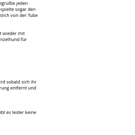
egrüßte jeden
spielte sogar den
sslich von der Tube
t wieder mit
inzelhund für
rd sobald sich ihr
rung entfernt und
t es leider keine