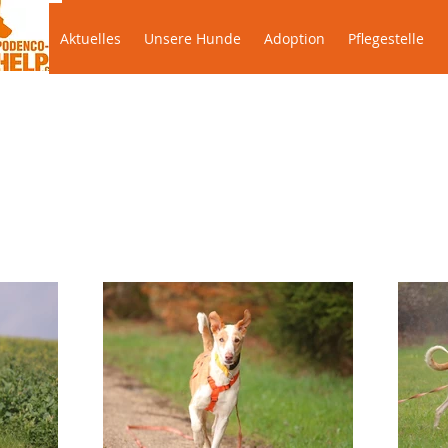
Aktuelles
Unsere Hunde
Adoption
Pflegestel
Aktuelles
Unsere Hunde
Adoption
Pflegestelle