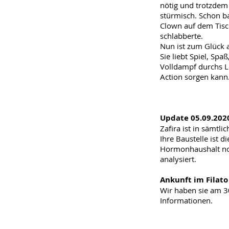
nötig und trotzdem 
stürmisch. Schon ba
Clown auf dem Tisch
schlabberte.
Nun ist zum Glück a
Sie liebt Spiel, Sp
Volldampf durchs L
Action sorgen kann
Update 05.09.202
Zafira ist in sämtli
Ihre Baustelle ist 
Hormonhaushalt nor
analysiert.
Ankunft im Filato
Wir haben sie am 3
Informationen.