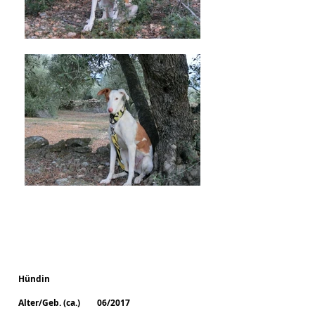
Zoe
Hündin
Alter/Geb. (ca.) 06/2017