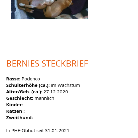
BERNIE
BERNIES STECKBRIEF
Rasse:
Podenco
Schulterhöhe (ca.):
im Wachstum
Alter/Geb. (ca.):
27.12.2020
Geschlecht:
männlich
Kinder:
Katzen :
Zweithund:
In PHF-Obhut seit
31.01.2021