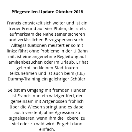
Pflegestellen-Update Oktober 2018
Francis entwickelt sich weiter und ist ein
treuer Freund auf vier Pfoten, der stets
aufmerksam die Nähe seiner sicheren
und verlässlichen Bezugsperson sucht.
Alltagssituationen meistert er so mit
links: fährt ohne Probleme in der U Bahn
mit, ist eine angenehme Begleitung auf
Familienbesuchen oder im Urlaub. Er hat
gelernt, an kleinen Stadttouren
teilzunehmen und ist auch beim (z.B.)
Dummy-Training ein gelehriger Schüler.
Selbst im Umgang mit fremden Hunden
ist Francis nun ein witziger Kerl, der
gemeinsam mit Artgenossen fröhlich
über die Wiesen springt und es dabei
auch versteht, ohne Agression zu
signalisieren, wenn ihm die Toberei zu
viel oder zu wild wird. Er geht dann
einfach.