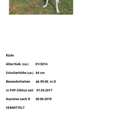
Sir Francis
Rüde
Alter/Geb. (ca.) 01/2014
Schulterhöhe (ca.) 64 cm
Besonderheiten ab 09.06. in D
in PHF-Obhut seit 01.04.2017
Ausreise nach D
08.06.2018
VERMITTELT