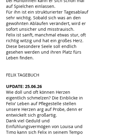
bei Hündinnen kann er sich schon mal
auf Spielchen einlassen.
Für ihn ist ein strukturierter Tagesablauf
sehr wichtig. Sobald sich was an den
gewohnten Abläufen verändert, wird er
sofort unsicher und misstrauisch.
Felix ist sanft, manchmal etwas stur, oft
richtig witzig und hat ein großes Herz.
Diese besondere Seele soll endlich
gesehen werden und ihren Platz fürs
Leben finden.
​
FELIX
TAGEBUCH
UPDATE: 25.06.26
Wie doll und oft können Herzen
eigentlich schmelzen? Die Einblicke in
Felix' Leben auf Pflegestelle stellen
unsere Herzen arg auf Probe, denn er
entwickelt sich großartig.
Dank viel Geduld und
Einfühlungsvermögen von Louisa und
Timo kann sich Felix in seinem Tempo