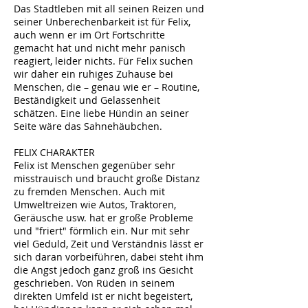
Das Stadtleben mit all seinen Reizen und
seiner Unberechenbarkeit ist für Felix,
auch wenn er im Ort Fortschritte
gemacht hat und nicht mehr panisch
reagiert, leider nichts. Für Felix suchen
wir daher ein ruhiges Zuhause bei
Menschen, die – genau wie er – Routine,
Beständigkeit und Gelassenheit
schätzen. Eine liebe Hündin an seiner
Seite wäre das Sahnehäubchen.
FELIX
CHARAKTER
Felix ist Menschen gegenüber sehr
misstrauisch und braucht große Distanz
zu fremden Menschen. Auch mit
Umweltreizen wie Autos, Traktoren,
Geräusche usw. hat er große Probleme
und "friert" förmlich ein. Nur mit sehr
viel Geduld, Zeit und Verständnis lässt er
sich daran vorbeiführen, dabei steht ihm
die Angst jedoch ganz groß ins Gesicht
geschrieben. Von Rüden in seinem
direkten Umfeld ist er nicht begeistert,