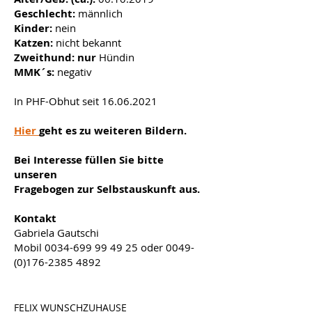
Geschlecht:
männlich
Kinder:
nein
Katzen:
nicht bekannt
Zweithund: nur
Hündin
MMK´s:
negativ
In PHF-Obhut seit
16.06.2021
Hier
geht es zu weiteren Bildern.
Bei Interesse füllen Sie bitte
unseren
Fragebogen zur Selbstauskunft aus.
Kontakt
Gabriela Gautschi
Mobil
0034-699 99 49 25
oder
0049-
(0)176-2385 4892
FELIX
WUNSCHZUHAUSE