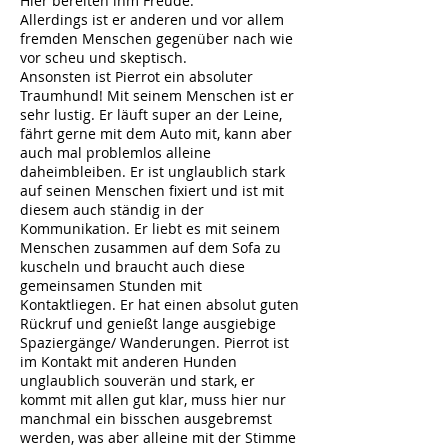
Hier bereiten ihm Freude.
Allerdings ist er anderen und vor allem
fremden Menschen gegenüber nach wie
vor scheu und skeptisch.
Ansonsten ist Pierrot ein absoluter
Traumhund! Mit seinem Menschen ist er
sehr lustig. Er läuft super an der Leine,
fährt gerne mit dem Auto mit, kann aber
auch mal problemlos alleine
daheimbleiben. Er ist unglaublich stark
auf seinen Menschen fixiert und ist mit
diesem auch ständig in der
Kommunikation. Er liebt es mit seinem
Menschen zusammen auf dem Sofa zu
kuscheln und braucht auch diese
gemeinsamen Stunden mit
Kontaktliegen. Er hat einen absolut guten
Rückruf und genießt lange ausgiebige
Spaziergänge/ Wanderungen. Pierrot ist
im Kontakt mit anderen Hunden
unglaublich souverän und stark, er
kommt mit allen gut klar, muss hier nur
manchmal ein bisschen ausgebremst
werden, was aber alleine mit der Stimme