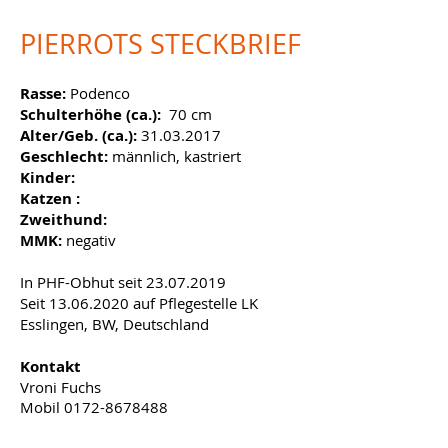
PIERROTS STECKBRIEF
Rasse:
Podenco
Schulterhöhe (ca.):
70 cm
Alter/Geb. (ca.):
31.03.2017
Geschlecht:
männlich, kastriert
Kinder:
Katzen :
Zweithund:
MMK:
negativ
In PHF-Obhut seit
23.07.2019
Seit
13.06.2020
auf Pflegestelle LK
Esslingen, BW, Deutschland
Kontakt
Vroni Fuchs
Mobil
0172-8678488