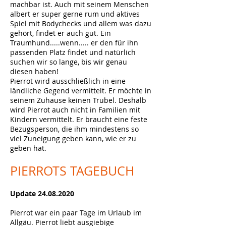
machbar ist. Auch mit seinem Menschen
albert er super gerne rum und aktives
Spiel mit Bodychecks und allem was dazu
gehört, findet er auch gut. Ein
Traumhund.....wenn..... er den für ihn
passenden Platz findet und natürlich
suchen wir so lange, bis wir genau
diesen haben!
Pierrot wird ausschließlich in eine
ländliche Gegend vermittelt. Er möchte in
seinem Zuhause keinen Trubel. Deshalb
wird Pierrot auch nicht in Familien mit
Kindern vermittelt. Er braucht eine feste
Bezugsperson, die ihm mindestens so
viel Zuneigung geben kann, wie er zu
geben hat.
PIERROTS
TAGEBUCH
Update
24.08.2020
Pierrot war ein paar Tage im Urlaub im
Allgäu. Pierrot liebt ausgiebige