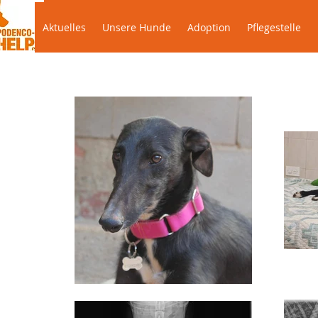
Aktuelles
Unsere Hunde
Adoption
Pflegestel
Aktuelles
Unsere Hunde
Adoption
Pflegestelle