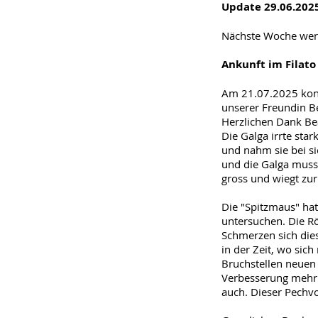
Update 29.06.202
Nächste Woche wer
Ankunft im Filato
Am 21.07.2025 konn
unserer Freundin B
Herzlichen Dank Be
Die Galga irrte sta
und nahm sie bei si
und die Galga musst
gross und wiegt zur
Die "Spitzmaus" hat
untersuchen. Die Rö
Schmerzen sich die
in der Zeit, wo sic
Bruchstellen neuen
Verbesserung mehr b
auch. Dieser Pechvo