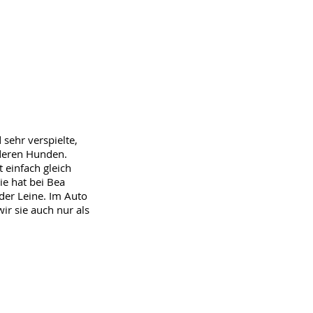
sehr verspielte,
nderen Hunden.
 einfach gleich
e hat bei Bea
der Leine. Im Auto
wir sie auch nur als