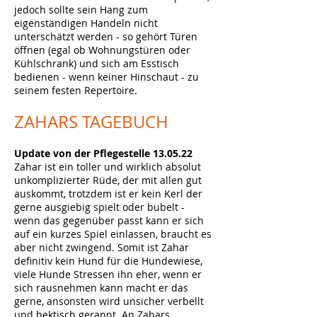
jedoch sollte sein Hang zum
eigenständigen Handeln nicht
unterschätzt werden - so gehört Türen
öffnen (egal ob Wohnungstüren oder
Kühlschrank) und sich am Esstisch
bedienen - wenn keiner Hinschaut - zu
seinem festen Repertoire.
ZAHARS
TAGEBUCH
Update von der Pflegestelle 13.05.22
Zahar ist ein toller und wirklich absolut
unkomplizierter Rüde, der mit allen gut
auskommt, trotzdem ist er kein Kerl der
gerne ausgiebig spielt oder bubelt -
wenn das gegenüber passt kann er sich
auf ein kurzes Spiel einlassen, braucht es
aber nicht zwingend. Somit ist Zahar
definitiv kein Hund für die Hundewiese,
viele Hunde Stressen ihn eher, wenn er
sich rausnehmen kann macht er das
gerne, ansonsten wird unsicher verbellt
und hektisch gerannt. An Zahars