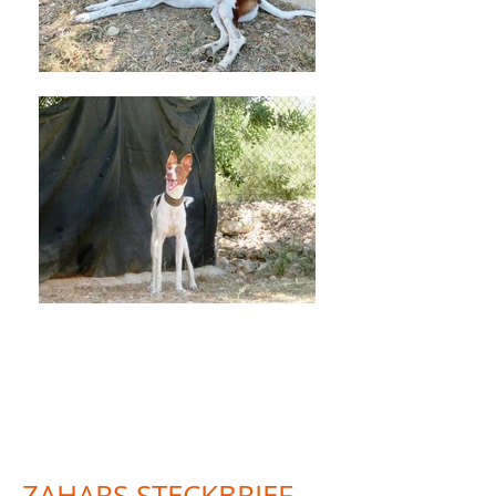
ZAHAR
ZAHARS STECKBRIEF