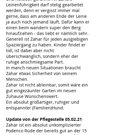
Leinenführigkeit darf stetig gearbeitet
werden, denn er vergisst immer mal
gerne, dass am anderen Ende der Leine
ja auch noch jemand läuft. Dafür kann er
einen beim wandern super den Berg
hinaufziehen - das liebt er nämlich sehr.
Generell ist Zahar für jeden ausgiebigen
Spaziergang zu haben. Kinder findet er
toll, ist dabei aber nicht
überschwänglich, sondern eher der
ruhige anschmiegsame Part.
In manch neuen Situationen braucht
Zahar etwas Sicherheit von seinem
Menschen.
Zahar ist nicht ableinbar, somit wäre ein
gut eingezäunter Garten im neuen
Zuhause Wünschenswert.
Ein absolut großartiger, ruhiger und
entspannter (Familien)Hund.
Update von der Pflegestelle 05.02.21
Zahar ist ein absolut unkomplizierter
Podenco Rüde der bereits gut an der 15