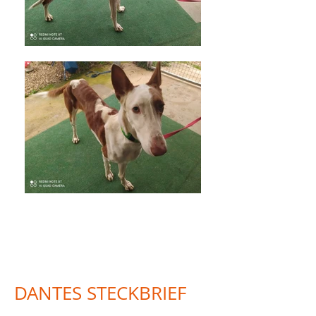
Dante der II.
DANTES STECKBRIEF