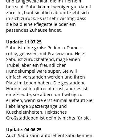
und Langeweile klar, die im Tierheim
herrscht. Sabu kommt weniger gut damit
zurecht, baut sichtlich ab und zieht sich
in sich zurück. Es ist sehr wichtig, dass
sie bald eine Pflegestelle oder ein
passendes Zuhause findet.
Update: 11.07.25
Sabu ist eine große Podenca-Dame –
ruhig, gelassen, mit Präsenz und Herz.
Sabu ist zurückhaltend, mag keinen
Trubel, aber ein freundlicher
Hundekumpel wäre super. Sie will
einfach verstanden werden und ihren
Platz im Leben haben. Die gestandene
Hündin wirkt oft recht ernst, aber es ist
eine Freude, sie albern und witzig zu
erleben, wenn sie erst einmal auftaut! Sie
liebt lange Spaziergänge und
Kuscheleinheiten. Hektisches
Großstadtleben ist definitv nichts für sie.
Update: 04.06.25
Auch Sabu kann aufdrehen! Sabu kennen