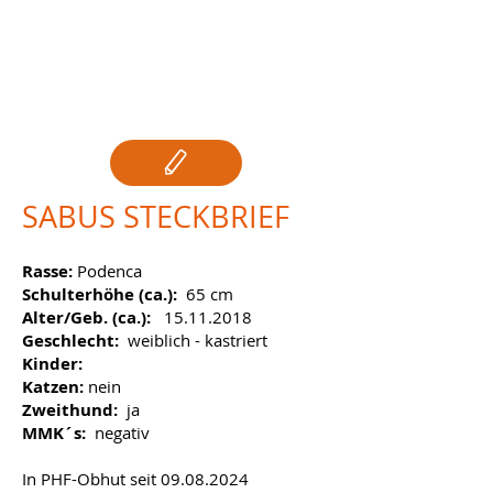
SABUS STECKBRIEF
Rasse:
Podenca
Schulterhöhe (ca.):
65 cm
Alter/Geb. (ca.):
15.11.2018
Geschlecht:
weiblich - kastriert
Kinder:
Katzen:
nein
Zweithund:
ja
MMK´s:
negativ
In PHF-Obhut seit
09.08.2024