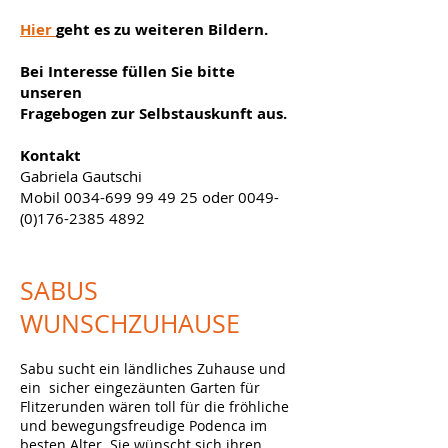
Hier
geht es zu weiteren Bildern.
Bei Interesse füllen Sie bitte
unseren
Fragebogen zur Selbstauskunft aus.
Kontakt
Gabriela Gautschi
Mobil
0034-699 99 49 25
oder
0049-
(0)176-2385 4892
SABUS
WUNSCHZUHAUSE
Sabu sucht ein ländliches Zuhause und
ein sicher eingezäunten Garten für
Flitzerunden wären toll für die fröhliche
und bewegungsfreudige Podenca im
besten Alter.
Sie wünscht sich ihren