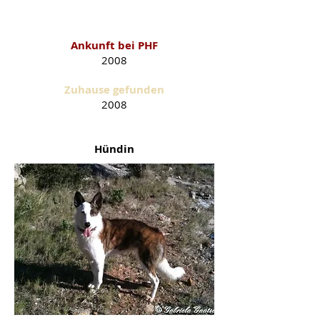
Ankunft bei PHF
2008
Zuhause gefunden
2008
Hündin