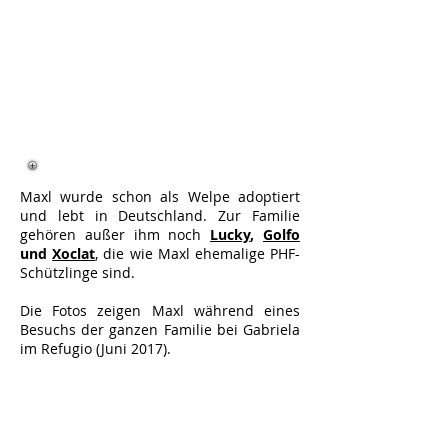
Maxl wurde schon als Welpe adoptiert
und lebt in Deutschland. Zur Familie
gehören außer ihm noch
Lucky
,
Golfo
und
Xoclat
, die wie Maxl ehemalige PHF-
Schützlinge sind.
Die Fotos zeigen Maxl während eines
Besuchs der ganzen Familie bei Gabriela
im Refugio (Juni 2017).
Maxl als PHF-Schützling