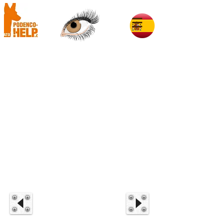
Maxl im Glück