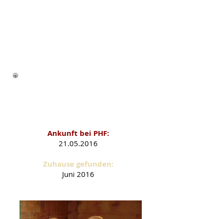
Nilo als PHF-Schützling
Ankunft bei PHF:
21.05.2016
Zuhause gefunden:
Juni 2016