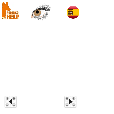
Nilo im Glück