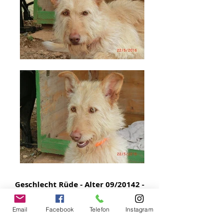
Geschlecht Rüde - Alter 09/20142 -
Schulterhöhe 62 cm
Email
Facebook
Telefon
Instagram
Nilo, ein Fussel zum Schmelzen !