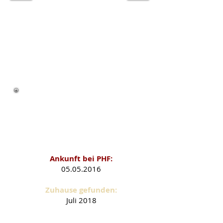
Gala als PHF-Schützling
Ankunft bei PHF:
05.05.2016
Zuhause gefunden:
Juli
2018