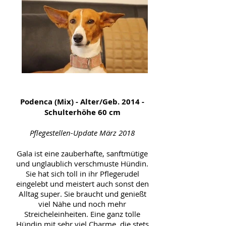
Podenca (Mix) - Alter/Geb. 2014 -
Schulterhöhe 60 cm
Pflegestellen-Update März 2018
Gala ist eine zauberhafte, sanftmütige
und unglaublich verschmuste Hündin.
Sie hat sich toll in ihr Pflegerudel
eingelebt und meistert auch sonst den
Alltag super. Sie braucht und genießt
viel Nähe und noch mehr
Streicheleinheiten. Eine ganz tolle
Hündin mit sehr viel Charme, die stets