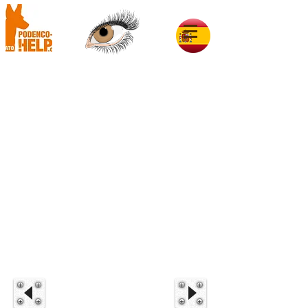
Gala im Glück