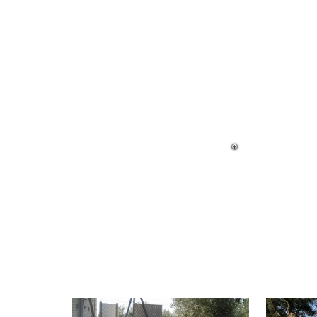
Jasmine als PHF-Schützling