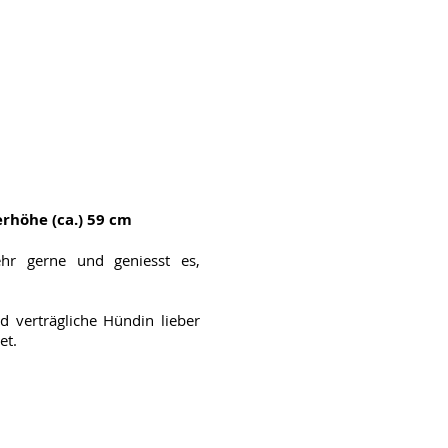
erhöhe (ca.) 59 cm
hr gerne und geniesst es,
d verträgliche Hündin lieber
et.