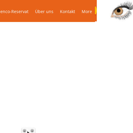
odenco-Reservat
Über uns
Kontakt
More
enco-Reservat
Über uns
Kontakt
More