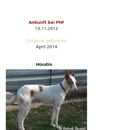
Kira als PHF-Schützling
Ankunft bei PHF
13.11.2012
Zuhause gefunden
April 2014
Hündin