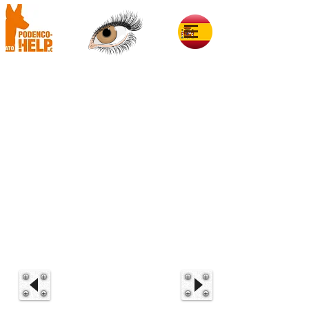
Mateo im Glück