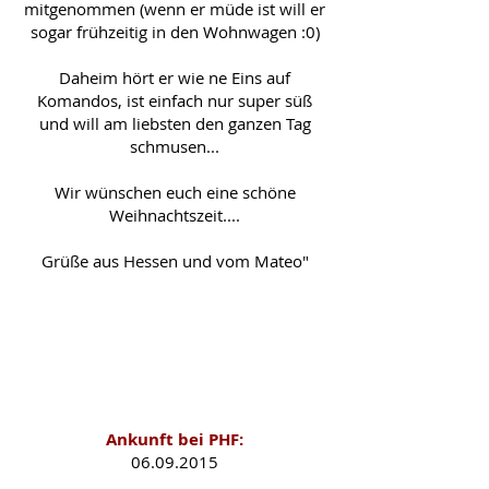
mitgenommen (wenn er müde ist will er
sogar frühzeitig in den Wohnwagen :0)
Daheim hört er wie ne Eins auf
Komandos, ist einfach nur super süß
und will am liebsten den ganzen Tag
schmusen...
W
ir wünschen euch eine schöne
Weihnachtszeit....
Grüße aus Hessen und vom Mateo"
Mateo als PHF-Schützling
Ankunft bei PHF:
06.09.2015