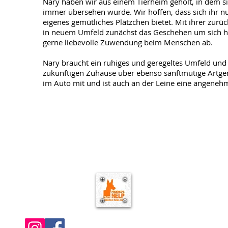
Nary haben wir aus einem Tierheim geholt, in dem sie
immer übersehen wurde. Wir hoffen, dass sich ihr nu
eigenes gemütliches Plätzchen bietet. Mit ihrer zurü
in neuem Umfeld zunächst das Geschehen um sich he
gerne liebevolle Zuwendung beim Menschen ab.
Nary braucht ein ruhiges und geregeltes Umfeld und 
zukünftigen Zuhause über ebenso sanftmütige Artgen
im Auto mit und ist auch an der Leine eine angenehm
Datenschutz