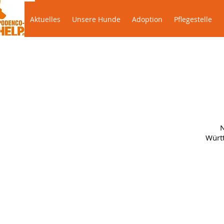
Aktuelles
Unsere Hunde
Adoption
Pflegeste
Aktuelles
Unsere Hunde
Adoption
Pflegestelle
N
Württ