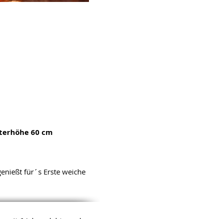
ulterhöhe 60 cm
enießt für´s Erste weiche