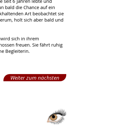
 seit 6 Jahren lebte und
n bald die Chance auf ein
ckhaltenden Art beobachtet sie
rum, holt sich aber bald und
wird sich in ihrem
ossen freuen. Sie fährt ruhig
e Begleiterin.
Weiter zum nächsten
Seitenübersicht