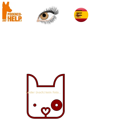
Sarai im Glück
Leider (noch) kein Foto...