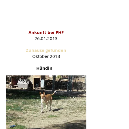
Sarai als PHF-Schützling
Ankunft bei PHF
26.01
.2013
Zuhause gefunden
Oktober 2013
Hündin