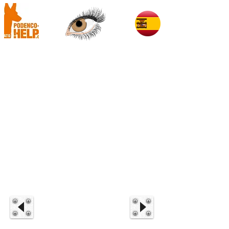
Smartie im Glück