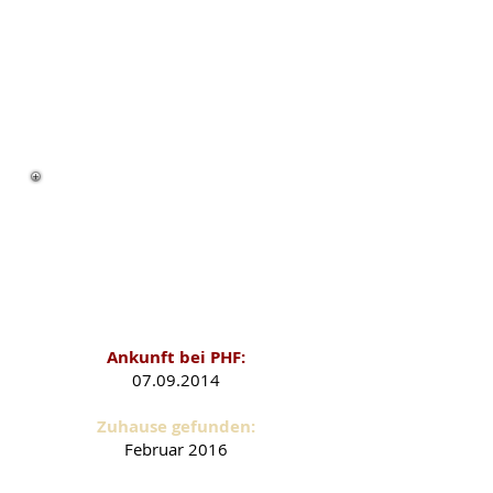
Smartie als PHF-
Schützling
Ankunft bei PHF:
07.09.2014
Zuhause gefunden:
Februar 2016