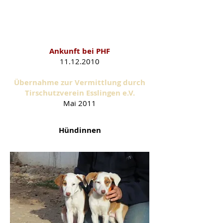
Thelma & Luise als PHF-Schützlinge
Ankunft bei PHF
11.12.2010
Übernahme zur Vermittlung durch
Tirschutzverein Esslingen e.V.
Mai 2011
Hündinnen