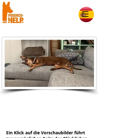
Glück auf 4 Pfoten 2024
Ein Klick auf die Vorschaubilder führt