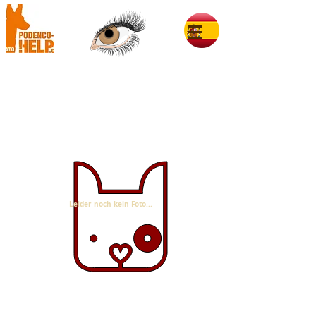
Brownie im Glück
Leider noch kein Foto...