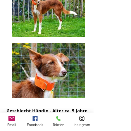
Geschlecht Hündin - Alter ca. 5 Jahre
- Schulterhöhe ca. 55 cm
Email
Facebook
Telefon
Instagram
BROWNIE ist eine ganz süße Hündin, ca.