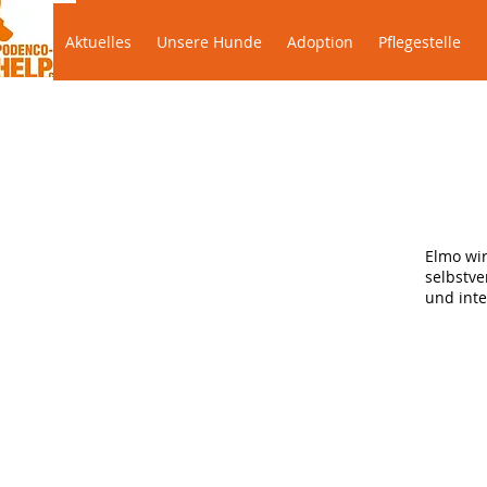
Aktuelles
Unsere Hunde
Adoption
Pflegeste
Aktuelles
Unsere Hunde
Adoption
Pflegestelle
Elmo wir
selbstv
und intel