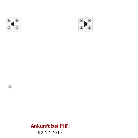
Hulk als PHF-Schützling
Ankunft bei PHF:
02.12.2017