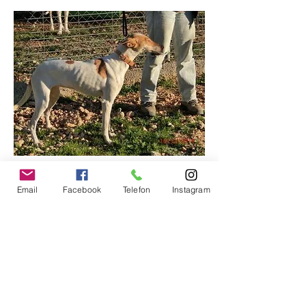
Zurück zur Übersicht
Email
Facebook
Telefon
Instagram
Weiter zum nächsten