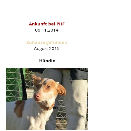
Lua als PHF-Schützling
Ankunft bei PHF
06.11.2014
Zuhause gefunden
August
2015
Hündin