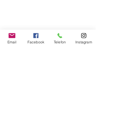
Email
Facebook
Telefon
Instagram
Mehr anzeigen
Impressum
Impressum