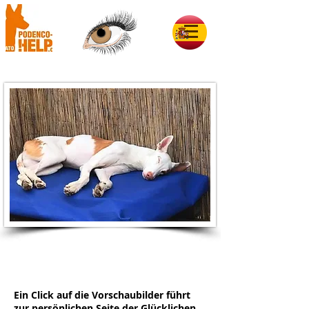
Glück auf 4 Pfoten 2015
Ein Click auf die Vorschaubilder führt
zur persönlichen Seite der Glücklichen