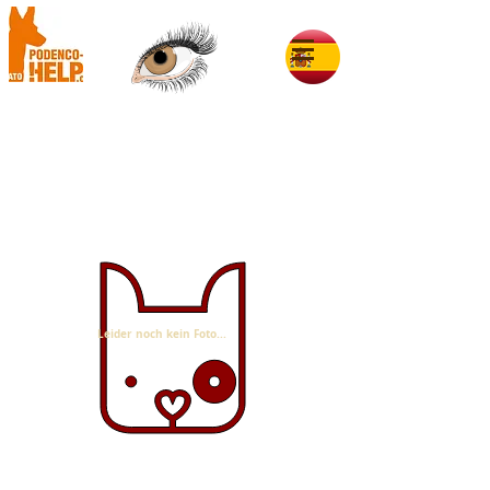
Nadal im Glück
Leider noch kein Foto...