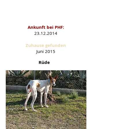
Nadal als PHF-Schützling
Ankunft bei PHF:
23.12.2014
Zuhause gefunden
Juni
2015
Rüde