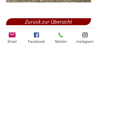
Zurück zur Übersicht
Email
Facebook
Telefon
Instagram
Weiter zum nächsten
Impressum
Impressum