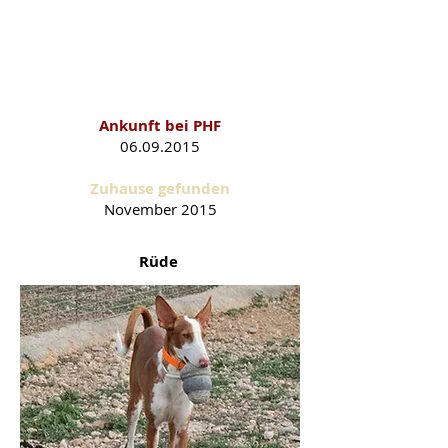
Marron-Grey als PHF-
Schützling
Ankunft bei PHF
06.09.2015
Zuhause gefunden
November
2015
Rüde