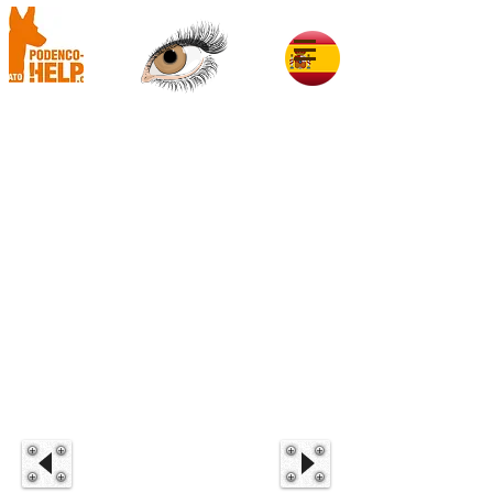
Neu im Glück