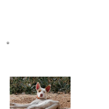
Neu als PHF-Schützling