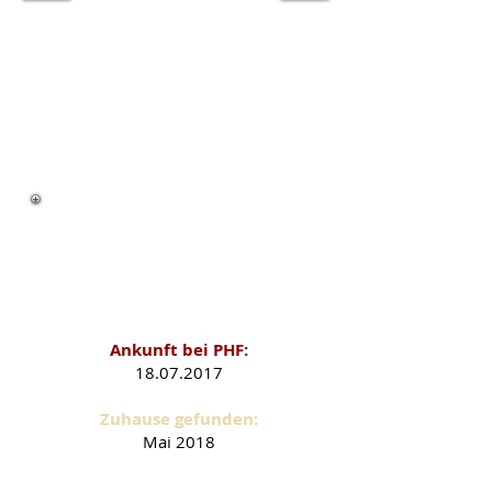
Pepa als PHF-Schützling
Ankunft bei PHF:
18.07.2017
Zuhause gefunden:
Mai
2018