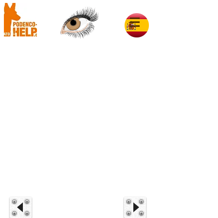
Pepa im Glück