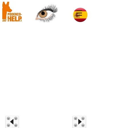
Sabio im Glück