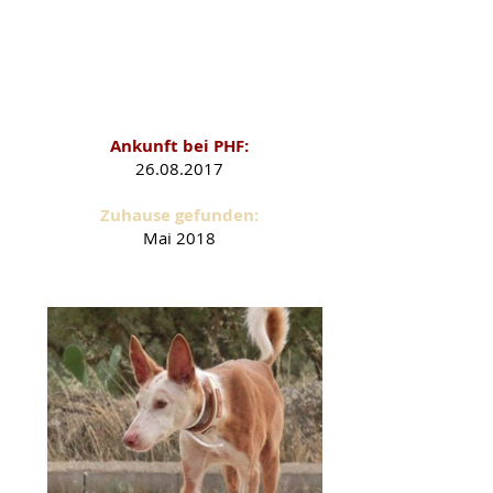
Sabio als PHF-Schützling
Ankunft bei PHF:
26.08.2017
Zuhause gefunden:
Mai
2018