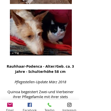
Rauhhaar-Podenca - Alter/Geb. ca. 3
Jahre - Schulterhöhe 58 cm
Pflegestellen-Update März 2018
Quinoa begeistert Zwei-und Vierbeiner
ihrer Pflegefamile mit ihrer stets
fröhlichen Art und ihrer
Anpassungsfähigkeit. Egal, was passiert -
Email
Facebook
Telefon
Instagram