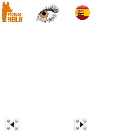
Quinoa im Glück