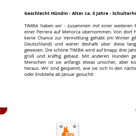
Geschlecht Hündin - Alter ca. 3 Jahre - Schulter
TIMBA haben wir - zusammen mit einer weiteren P
einer Perrera auf Menorca übernommen. Von dort h
keine Chance zur Vermittlung gehabt (im Winter gi
Deutschland) und wären deshalb über diese lang
gewesen. Die schöne TIMBA wird auf knapp drei Jahre
groß und kräftig gebaut. Mit anderen Hunden ge
Menschen ist sie anfangs etwas unsicher, aber k
heraus. Wir sind gespannt, wie sie sich in den nächs
oder Endstelle ab Januar gesucht!
t