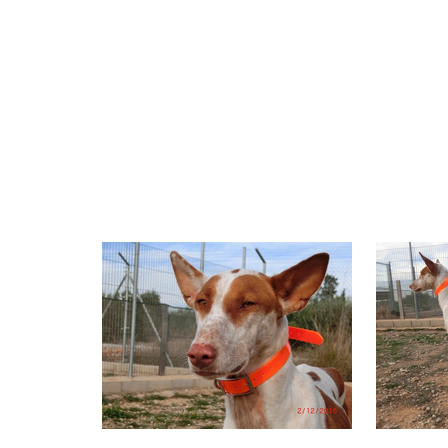
Timba als PHF-Schützling