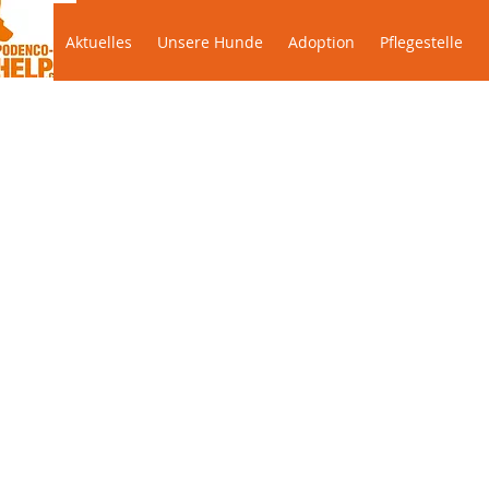
Aktuelles
Unsere Hunde
Adoption
Pflegestelle
Aktuelles
Unsere Hunde
Adoption
Pflegestelle