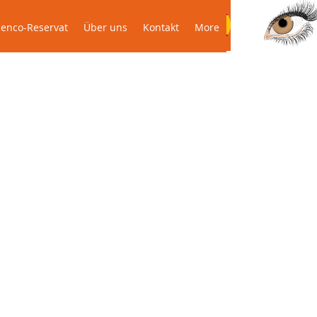
odenco-Reservat
Über uns
Kontakt
More
enco-Reservat
Über uns
Kontakt
More