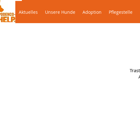
Aktuelles
Unsere Hunde
Adoption
Pflegeste
Aktuelles
Unsere Hunde
Adoption
Pflegestelle
Tras