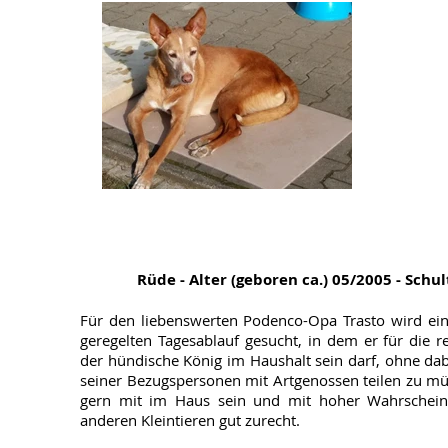
Rüde - Alter (geboren ca.) 05/2005 - Schu
Für den liebenswerten Podenco-Opa Trasto wird ei
geregelten Tagesablauf gesucht, in dem er für die r
der hündische König im Haushalt sein darf, ohne d
seiner Bezugspersonen mit Artgenossen teilen zu m
gern mit im Haus sein und mit hoher Wahrschein
anderen Kleintieren gut zurecht.