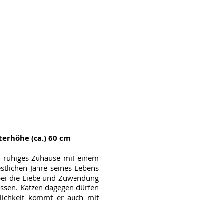
lterhöhe (ca.) 60 cm
n ruhiges Zuhause mit einem
estlichen Jahre seines Lebens
abei die Liebe und Zuwendung
üssen. Katzen dagegen dürfen
lichkeit kommt er auch mit